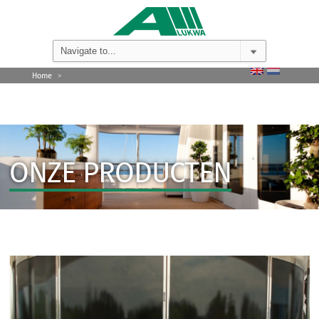
Home
>
ONZE PRODUCTEN