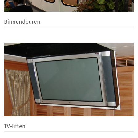
Binnendeuren
TV-liften